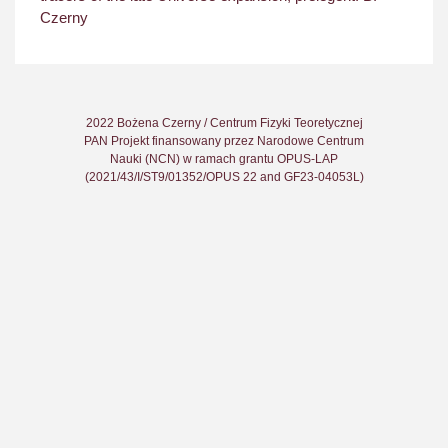
Czerny
2022 Bożena Czerny / Centrum Fizyki Teoretycznej
PAN Projekt finansowany przez Narodowe Centrum
Nauki (NCN) w ramach grantu OPUS-LAP
(2021/43/I/ST9/01352/OPUS 22 and GF23-04053L)